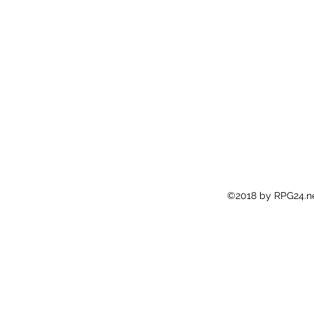
©2018 by RPG24.ne