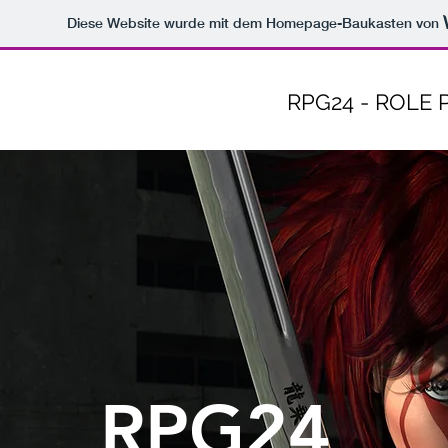
Diese Website wurde mit dem Homepage-Baukasten von
RPG24 - ROLE
RPG24